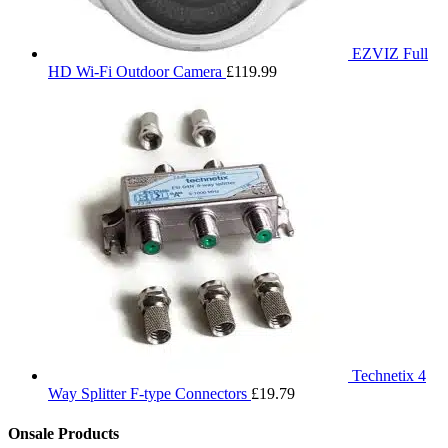
EZVIZ Full
HD Wi-Fi Outdoor Camera
£
119.99
Technetix 4
Way Splitter F-type Connectors
£
19.79
Onsale Products