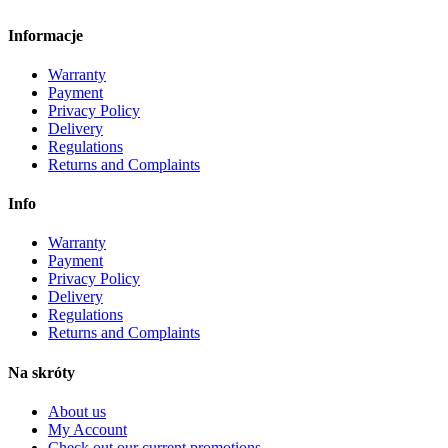
Informacje
Warranty
Payment
Privacy Policy
Delivery
Regulations
Returns and Complaints
Info
Warranty
Payment
Privacy Policy
Delivery
Regulations
Returns and Complaints
Na skróty
About us
My Account
Check out our current promotions