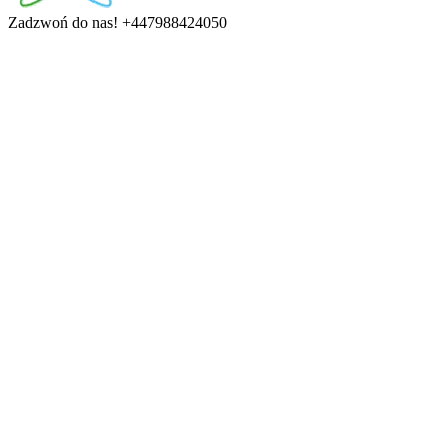
Zadzwoń do nas!
+447988424050