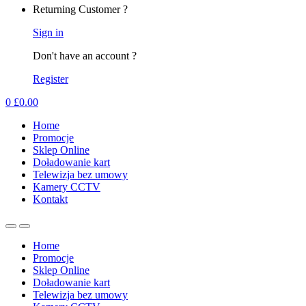
Returning Customer ?
Sign in
Don't have an account ?
Register
0
£
0.00
Home
Promocje
Sklep Online
Doładowanie kart
Telewizja bez umowy
Kamery CCTV
Kontakt
Home
Promocje
Sklep Online
Doładowanie kart
Telewizja bez umowy