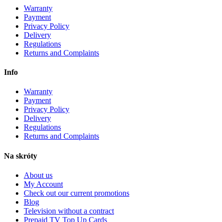
Warranty
Payment
Privacy Policy
Delivery
Regulations
Returns and Complaints
Info
Warranty
Payment
Privacy Policy
Delivery
Regulations
Returns and Complaints
Na skróty
About us
My Account
Check out our current promotions
Blog
Television without a contract
Prepaid TV Top Up Cards