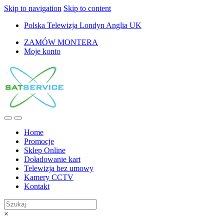
Skip to navigation
Skip to content
Polska Telewizja Londyn Anglia UK
ZAMÓW MONTERA
Moje konto
Home
Promocje
Sklep Online
Doładowanie kart
Telewizja bez umowy
Kamery CCTV
Kontakt
×