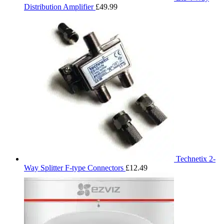
Distribution Amplifier
£
49.99
Technetix 2-
Way Splitter F-type Connectors
£
12.49