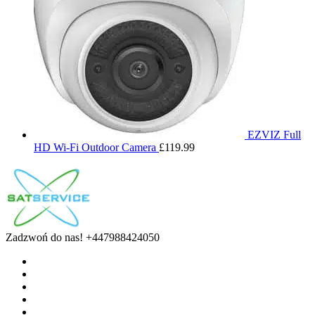
EZVIZ Full
HD Wi-Fi Outdoor Camera
£
119.99
Zadzwoń do nas!
+447988424050