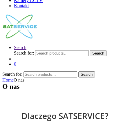
Kamery CCTV
Kontakt
Search
Search for:
Search
0
Search for:
Search
Home
O nas
O nas
Dlaczego SATSERVICE?